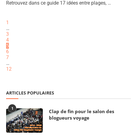
Retrouvez dans ce guide 17 idées entre plages, …
1
…
3
4
5
6
7
…
12
ARTICLES POPULAIRES
1
Clap de fin pour le salon des
blogueurs voyage