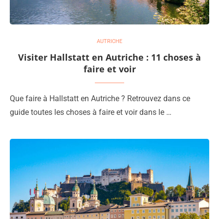
AUTRICHE
Visiter Hallstatt en Autriche : 11 choses à
faire et voir
Que faire à Hallstatt en Autriche ? Retrouvez dans ce
guide toutes les choses à faire et voir dans le …