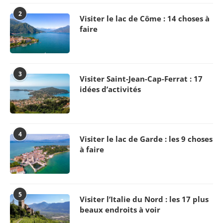
2
Visiter le lac de Côme : 14 choses à
faire
3
Visiter Saint-Jean-Cap-Ferrat : 17
idées d’activités
4
Visiter le lac de Garde : les 9 choses
à faire
5
Visiter l’Italie du Nord : les 17 plus
beaux endroits à voir