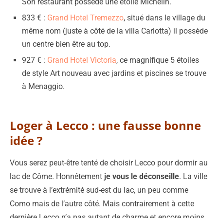
Son restaurant possède une étoile Michelin.
833 € :
Grand Hotel Tremezzo
, situé dans le village du
même nom (juste à côté de la villa Carlotta) il possède
un centre bien être au top.
927 € :
Grand Hotel Victoria
, ce magnifique 5 étoiles
de style Art nouveau avec jardins et piscines se trouve
à Menaggio.
Loger à Lecco : une fausse bonne
idée ?
Vous serez peut-être tenté de choisir Lecco pour dormir au
lac de Côme. Honnêtement
je vous le déconseille
. La ville
se trouve à l’extrémité sud-est du lac, un peu comme
Como mais de l’autre côté. Mais contrairement à cette
dernière Lecco n’a pas autant de charme et encore moins