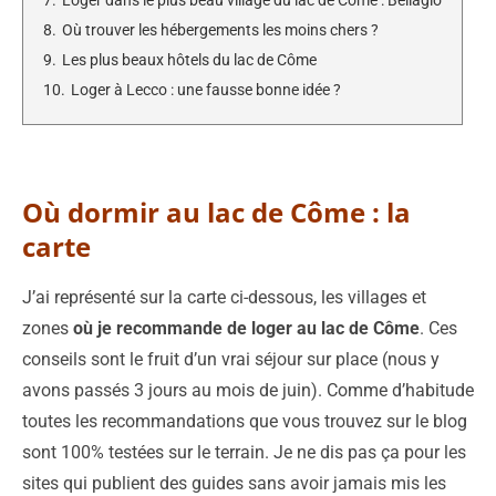
7.
Loger dans le plus beau village du lac de Côme : Bellagio
8.
Où trouver les hébergements les moins chers ?
9.
Les plus beaux hôtels du lac de Côme
10.
Loger à Lecco : une fausse bonne idée ?
Où dormir au lac de Côme : la
carte
J’ai représenté sur la carte ci-dessous, les villages et
zones
où je recommande de loger au lac de Côme
. Ces
conseils sont le fruit d’un vrai séjour sur place (nous y
avons passés 3 jours au mois de juin). Comme d’habitude
toutes les recommandations que vous trouvez sur le blog
sont 100% testées sur le terrain. Je ne dis pas ça pour les
sites qui publient des guides sans avoir jamais mis les