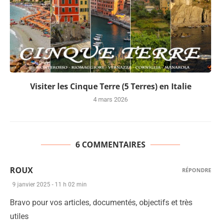
Visiter les Cinque Terre (5 Terres) en Italie
4 mars 2026
6 COMMENTAIRES
ROUX
RÉPONDRE
9 janvier 2025 - 11 h 02 min
Bravo pour vos articles, documentés, objectifs et très
utiles