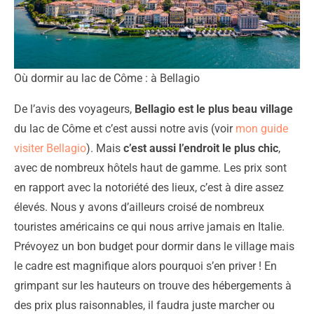
Où dormir au lac de Côme : à Bellagio
De l’avis des voyageurs,
Bellagio est le plus beau village
du lac de Côme et c’est aussi notre avis (voir
mon guide
visiter Bellagio
). Mais
c’est aussi l’endroit le plus chic
,
avec de nombreux hôtels haut de gamme. Les prix sont
en rapport avec la notoriété des lieux, c’est à dire assez
élevés. Nous y avons d’ailleurs croisé de nombreux
touristes américains ce qui nous arrive jamais en Italie.
Prévoyez un bon budget pour dormir dans le village mais
le cadre est magnifique alors pourquoi s’en priver ! En
grimpant sur les hauteurs on trouve des hébergements à
des prix plus raisonnables, il faudra juste marcher ou