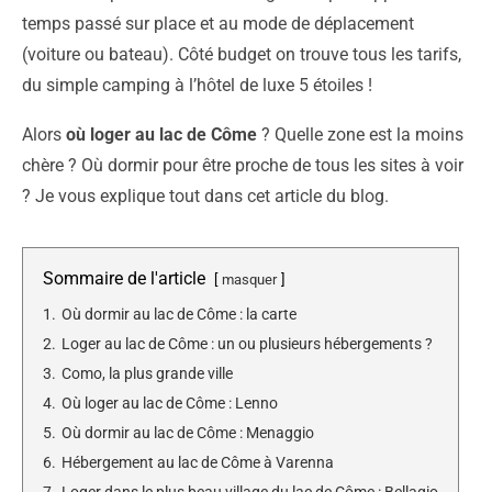
temps passé sur place et au mode de déplacement
(voiture ou bateau). Côté budget on trouve tous les tarifs,
du simple camping à l’hôtel de luxe 5 étoiles !
Alors
où loger au lac de Côme
? Quelle zone est la moins
chère ? Où dormir pour être proche de tous les sites à voir
? Je vous explique tout dans cet article du blog.
Sommaire de l'article
masquer
1.
Où dormir au lac de Côme : la carte
2.
Loger au lac de Côme : un ou plusieurs hébergements ?
3.
Como, la plus grande ville
4.
Où loger au lac de Côme : Lenno
5.
Où dormir au lac de Côme : Menaggio
6.
Hébergement au lac de Côme à Varenna