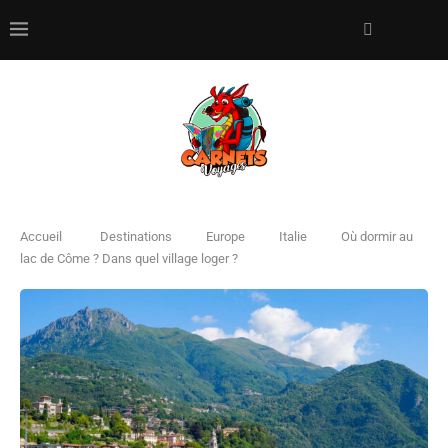
Accueil
Destinations
Europe
Italie
Où dormir au
lac de Côme ? Dans quel village loger ?