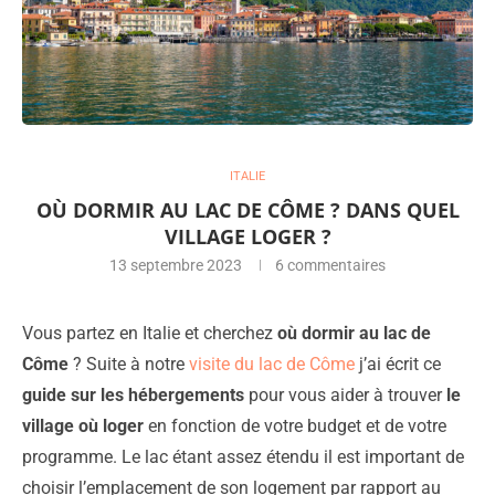
ITALIE
OÙ DORMIR AU LAC DE CÔME ? DANS QUEL
VILLAGE LOGER ?
13 septembre 2023
6 commentaires
Vous partez en Italie et cherchez
où dormir au lac de
Côme
? Suite à notre
visite du lac de Côme
j’ai écrit ce
guide sur les hébergements
pour vous aider à trouver
le
village où loger
en fonction de votre budget et de votre
programme. Le lac étant assez étendu il est important de
choisir l’emplacement de son logement par rapport au