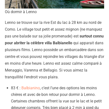
Où dormir à Lenno
Lenno se trouve sur la rive Est du lac à 28 km au nord de
Como. Le village tout petit et assez mignon (ne manquez
pas une balade sur sa jolie promenade) est
surtout connu
pour abriter la célèbre villa Balbianello
qui apparait dans
plusieurs films. Lenno possède un embarcadère dans son
centre et vous pouvez rejoindre les villages du triangle d’or
en moins d’une heure. Lenno est assez calme comparé à
Menaggio, Varenna et Bellagio. Si vous aimez la
tranquillité l’endroit vous plaira.
83 € :
Balbianino
, c’est l’une des options les moins
chères et avec de bon retour pour dormir à Lenno.
Certaines chambres offrent la vue sur le lac et le petit
déjeuner compris. Très bien placé à 2 min à pied du