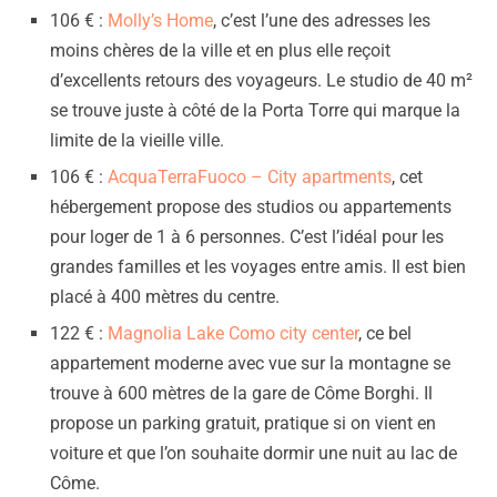
106 € :
Molly’s Home
, c’est l’une des adresses les
moins chères de la ville et en plus elle reçoit
d’excellents retours des voyageurs. Le studio de 40 m²
se trouve juste à côté de la Porta Torre qui marque la
limite de la vieille ville.
106 € :
AcquaTerraFuoco – City apartments
, cet
hébergement propose des studios ou appartements
pour loger de 1 à 6 personnes. C’est l’idéal pour les
grandes familles et les voyages entre amis. Il est bien
placé à 400 mètres du centre.
122 € :
Magnolia Lake Como city center
, ce bel
appartement moderne avec vue sur la montagne se
trouve à 600 mètres de la gare de Côme Borghi. Il
propose un parking gratuit, pratique si on vient en
voiture et que l’on souhaite dormir une nuit au lac de
Côme.