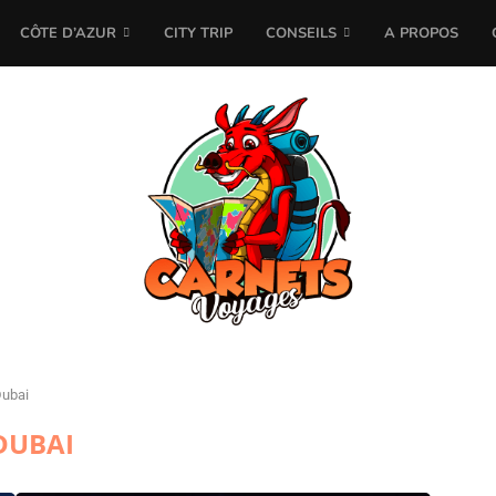
CÔTE D’AZUR
CITY TRIP
CONSEILS
A PROPOS
ubai
DUBAI