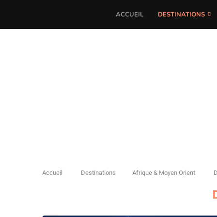
ACCUEIL
DESTINATIONS
Accueil
Destinations
Afrique & Moyen Orient
D