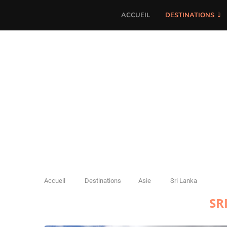
ACCUEIL
DESTINATIONS
Accueil
Destinations
Asie
Sri Lanka
SR