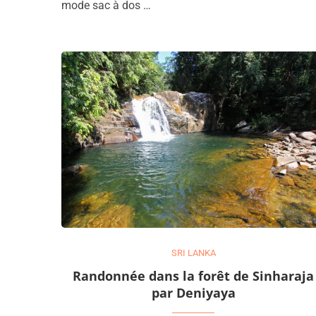
mode sac à dos …
SRI LANKA
Randonnée dans la forêt de Sinharaja
par Deniyaya