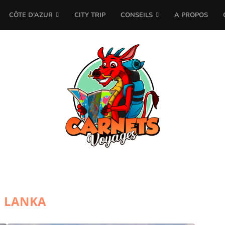
CÔTE D’AZUR
CITY TRIP
CONSEILS
A PROPOS
I LANKA