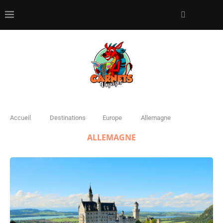
Accueil
Destinations
Europe
Allemagne
ALLEMAGNE