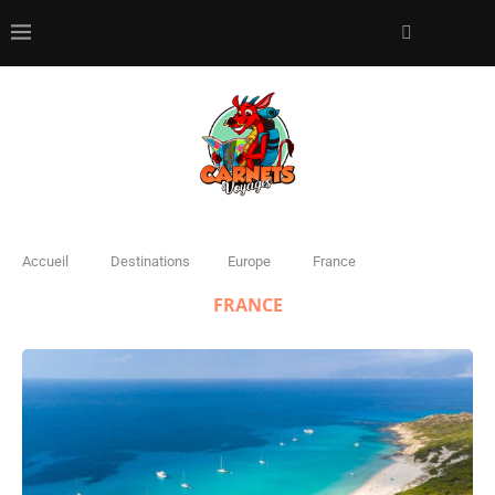
Accueil
Destinations
Europe
France
FRANCE