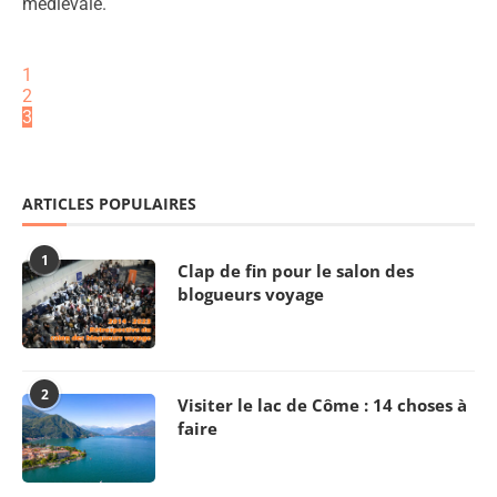
médiévale.
1
2
3
ARTICLES POPULAIRES
1
Clap de fin pour le salon des
blogueurs voyage
2
Visiter le lac de Côme : 14 choses à
faire