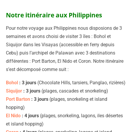
Notre itinéraire aux Philippines
Pour notre voyage aux Philippines nous disposions de 3
semaines et avons choisi de visiter 3 îles : Bohol et
Siquijor dans les Visayas (accessible en ferry depuis
Cebu) puis l’archipel de Palawan avec 3 destinations
différentes : Port Barton, El Nido et Coron. Notre itinéraire
s’est décomposé comme suit :
Bohol
: 3 jours
(Chocolate Hills, tarsiers, Panglao, rizières)
Siquijor
: 3 jours
(plages, cascades et snorkeling)
Port Barton
: 3 jours
(plages, snorkeling et island
hopping)
El Nido
: 4 jours
(plages, snorkeling, lagons, iles désertes
et island hopping)