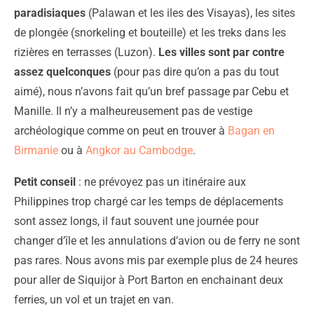
paradisiaques
(Palawan et les iles des Visayas), les sites
de plongée (snorkeling et bouteille) et les treks dans les
rizières en terrasses (Luzon).
Les villes sont par contre
assez quelconques
(pour pas dire qu’on a pas du tout
aimé), nous n’avons fait qu’un bref passage par Cebu et
Manille. Il n’y a malheureusement pas de vestige
archéologique comme on peut en trouver à
Bagan en
Birmanie
ou à
Angkor au Cambodge
.
Petit conseil
: ne prévoyez pas un itinéraire aux
Philippines trop chargé car les temps de déplacements
sont assez longs, il faut souvent une journée pour
changer d’île et les annulations d’avion ou de ferry ne sont
pas rares. Nous avons mis par exemple plus de 24 heures
pour aller de Siquijor à Port Barton en enchainant deux
ferries, un vol et un trajet en van.