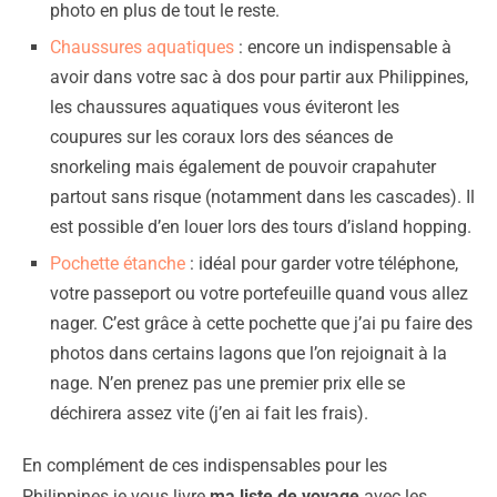
photo en plus de tout le reste.
Chaussures aquatiques
: encore un indispensable à
avoir dans votre sac à dos pour partir aux Philippines,
les chaussures aquatiques vous éviteront les
coupures sur les coraux lors des séances de
snorkeling mais également de pouvoir crapahuter
partout sans risque (notamment dans les cascades). Il
est possible d’en louer lors des tours d’island hopping.
Pochette étanche
: idéal pour garder votre téléphone,
votre passeport ou votre portefeuille quand vous allez
nager. C’est grâce à cette pochette que j’ai pu faire des
photos dans certains lagons que l’on rejoignait à la
nage. N’en prenez pas une premier prix elle se
déchirera assez vite (j’en ai fait les frais).
En complément de ces indispensables pour les
Philippines je vous livre
ma liste de voyage
avec les