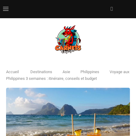
Accueil
Destinations
Asie
Philippines
Voyage aux
Philippines 3 semaines : itinéraire, conseils et budget