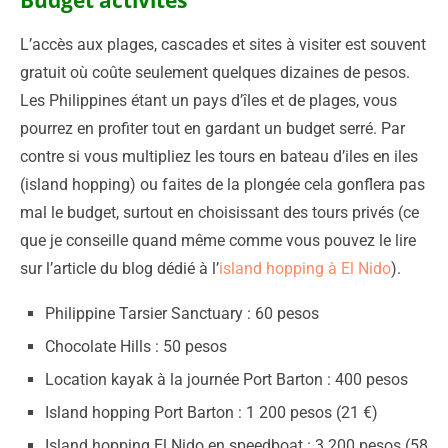
Budget activités
L’accès aux plages, cascades et sites à visiter est souvent
gratuit où coûte seulement quelques dizaines de pesos.
Les Philippines étant un pays d’îles et de plages, vous
pourrez en profiter tout en gardant un budget serré. Par
contre si vous multipliez les tours en bateau d’iles en iles
(island hopping) ou faites de la plongée cela gonflera pas
mal le budget, surtout en choisissant des tours privés (ce
que je conseille quand même comme vous pouvez le lire
sur l’article du blog dédié à l’
island hopping à El Nido
).
Philippine Tarsier Sanctuary : 60 pesos
Chocolate Hills : 50 pesos
Location kayak à la journée Port Barton : 400 pesos
Island hopping Port Barton : 1 200 pesos (21 €)
Island hopping El Nido en speedboat : 3 200 pesos (58