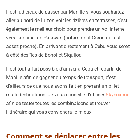
Il est judicieux de passer par Manille si vous souhaitez
aller au nord de Luzon voir les rizières en terrasses, c’est
également le meilleur choix pour prendre un vol interne
vers l’archipel de Palawan (notamment Coron qui est
assez proche). En arrivant directement à Cebu vous serez
à côté des îles de Bohol et Siquijor.
Il est tout à fait possible d’arriver à Cebu et repartir de
Manille afin de gagner du temps de transport, c’est
d’ailleurs ce que nous avons fait en prenant un billet
multi-destinations. Je vous conseille d’utiliser
Skyscanner
afin de tester toutes les combinaisons et trouver
l’itinéraire qui vous conviendra le mieux.
Comment se déplacer entre les