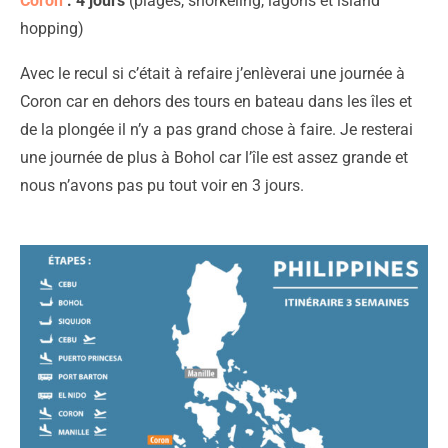
Coron
: 4 jours
(plages, snorkeling, lagons et island
hopping)
Avec le recul si c’était à refaire j’enlèverai une journée à
Coron car en dehors des tours en bateau dans les îles et
de la plongée il n’y a pas grand chose à faire. Je resterai
une journée de plus à Bohol car l’île est assez grande et
nous n’avons pas pu tout voir en 3 jours.