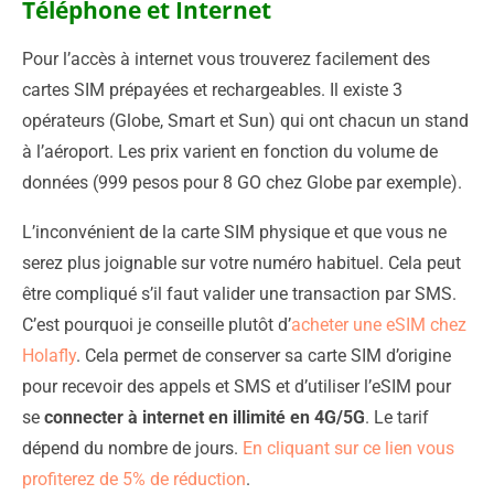
Téléphone et Internet
Pour l’accès à internet vous trouverez facilement des
cartes SIM prépayées et rechargeables. Il existe 3
opérateurs (Globe, Smart et Sun) qui ont chacun un stand
à l’aéroport. Les prix varient en fonction du volume de
données (999 pesos pour 8 GO chez Globe par exemple).
L’inconvénient de la carte SIM physique et que vous ne
serez plus joignable sur votre numéro habituel. Cela peut
être compliqué s’il faut valider une transaction par SMS.
C’est pourquoi je conseille plutôt d’
acheter une eSIM chez
Holafly
. Cela permet de conserver sa carte SIM d’origine
pour recevoir des appels et SMS et d’utiliser l’eSIM pour
se
connecter à internet en illimité en 4G/5G
. Le tarif
dépend du nombre de jours.
En cliquant sur ce lien vous
profiterez de 5% de réduction
.