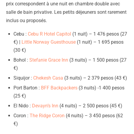
prix correspondent à une nuit en chambre double avec
salle de bain privative. Les petits déjeuners sont rarement
inclus ou proposés.
Cebu :
Cebu R Hotel Capitol
(1 nuit) – 1 476 pesos (27
€) |
Little Norway Guesthouse
(1 nuit) – 1 695 pesos
(30 €)
Bohol :
Stefanie Grace Inn
(3 nuits) – 1 500 pesos (27
€)
Siquijor :
Chekesh Casa
(3 nuits) – 2 379 pesos (43 €)
Port Barton :
BFF Backpackers
(3 nuits) -1 400 pesos
(25 €)
El Nido :
Devayn’s Inn
(4 nuits) – 2 500 pesos (45 €)
Coron :
The Ridge Coron
(4 nuits) – 3 450 pesos (62
€)