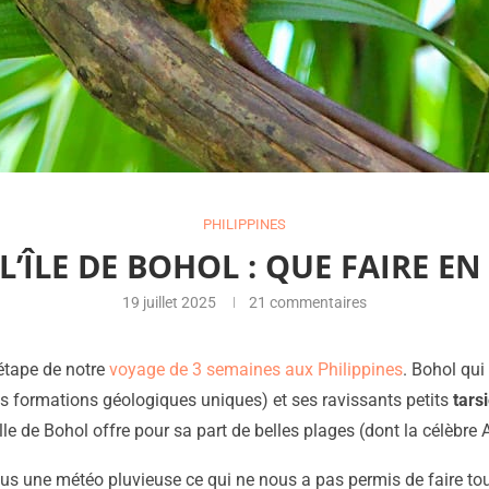
PHILIPPINES
 L’ÎLE DE BOHOL : QUE FAIRE EN
19 juillet 2025
21 commentaires
étape de notre
voyage de 3 semaines aux Philippines
. Bohol qui
s formations géologiques uniques) et ses ravissants petits
tars
lle de Bohol offre pour sa part de belles plages (dont la célèbre
us une météo pluvieuse ce qui ne nous a pas permis de faire tou