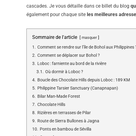
cascades. Je vous détaille dans ce billet du blog
qu
également pour chaque site
les meilleures adress
Sommaire de l'article
masquer
1.
Comment se rendre sur l’île de Bohol aux Philippines 
2.
Comment se déplacer sur Bohol ?
3.
Loboc : farniente au bord de la rivière
3.1.
Où dormir à Loboc ?
4.
Boucle des Chocolate Hills depuis Loboc : 189 KM
5.
Philippine Tarsier Sanctuary (Canapnapan)
6.
Bilar Man-Made Forest
7.
Chocolate Hills
8.
Rizières en terrasses de Pilar
9.
Route de Sierra Bullones à Jagna
10.
Ponts en bambou de Sévilla