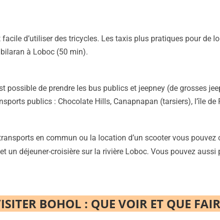
st facile d’utiliser des tricycles. Les taxis plus pratiques pour de 
bilaran à Loboc (50 min).
st possible de prendre les bus publics et jeepney (de grosses jee
sports publics : Chocolate Hills, Canapnapan (tarsiers), l’île d
transports en commun ou la location d’un scooter vous pouvez 
s et un déjeuner-croisière sur la rivière Loboc. Vous pouvez aussi
ISITER BOHOL : QUE VOIR ET QUE FAI