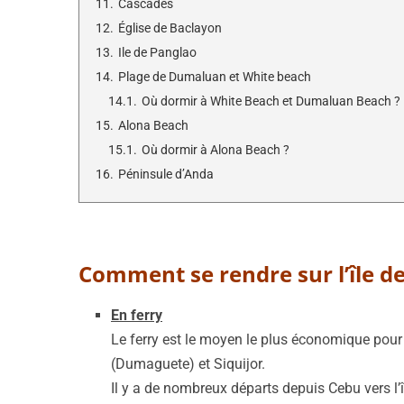
11.
Cascades
12.
Église de Baclayon
13.
Ile de Panglao
14.
Plage de Dumaluan et White beach
14.1.
Où dormir à White Beach et Dumaluan Beach ?
15.
Alona Beach
15.1.
Où dormir à Alona Beach ?
16.
Péninsule d’Anda
Comment se rendre sur l’île de
En ferry
Le ferry est le moyen le plus économique pour r
(Dumaguete) et Siquijor.
Il y a de nombreux départs depuis Cebu vers l’î