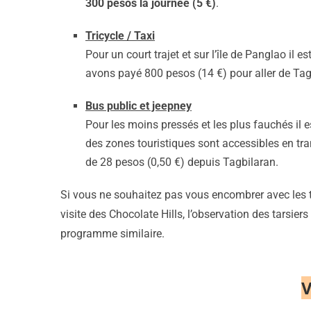
300 pesos la journée (5 €)
.
Tricycle / Taxi
Pour un court trajet et sur l’île de Panglao il e
avons payé 800 pesos (14 €) pour aller de Tag
Bus public et jeepney
Pour les moins pressés et les plus fauchés il e
des zones touristiques sont accessibles en tran
de 28 pesos (0,50 €) depuis Tagbilaran.
Si vous ne souhaitez pas vous encombrer avec les 
visite des Chocolate Hills, l’observation des tarsier
programme similaire.
V