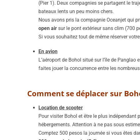
(Pier 1). Deux compagnies se partagent le traj
bateaux lents un peu moins chers.
Nous avons pris la compagnie Oceanjet qui prop
open air
sur le pont extérieur sans clim (700 
Si vous souhaitez tout de même réserver votre b
En avion
L’aéroport de Bohol situé sur l’île de Panglao e
faites jouer la concurrence entre les nombre
Comment se déplacer sur Boho
Location de scooter
Pour visiter Bohol et être le plus indépendant 
hébergements. Attention à ne pas sous estimer 
Comptez 500 pesos la journée si vous êtes da