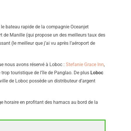
ns le bateau rapide de la compagnie Oceanjet
ort de Manille (qui propose un des meilleurs taux des
sant (le meilleur que j’ai vu après l’aéroport de
que nous avons réservé à Loboc :
Stefanie Grace Inn
,
 trop touristique de l’île de Panglao. De plus
Loboc
 ville de Loboc possède un distributeur d’argent
ge horaire en profitant des hamacs au bord de la