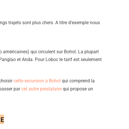
longs trajets sont plus chers. A titre d’exemple nous
p américaines) qui circulent sur Bohol. La plupart
e Panglao et Anda. Pour Loboc le tarif est seulement
choisir
cette excursion à Bohol
qui comprend la
 passer par
cet autre prestataire
qui propose un
RE