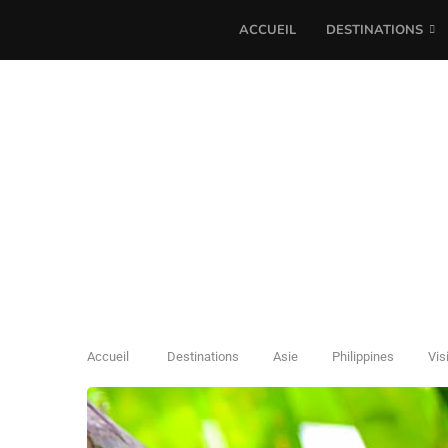
ACCUEIL
DESTINATIONS
Accueil
Destinations
Asie
Philippines
Vis