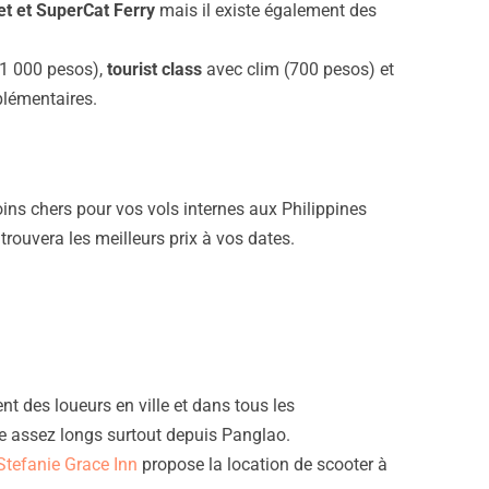
et et
SuperCat Ferry
mais il existe également des
1 000 pesos),
tourist class
avec clim (700 pesos) et
plémentaires.
moins chers pour vos vols internes aux Philippines
trouvera les meilleurs prix à vos dates.
nt des loueurs en ville et dans tous les
tre assez longs surtout depuis Panglao.
Stefanie Grace Inn
propose la location de scooter à