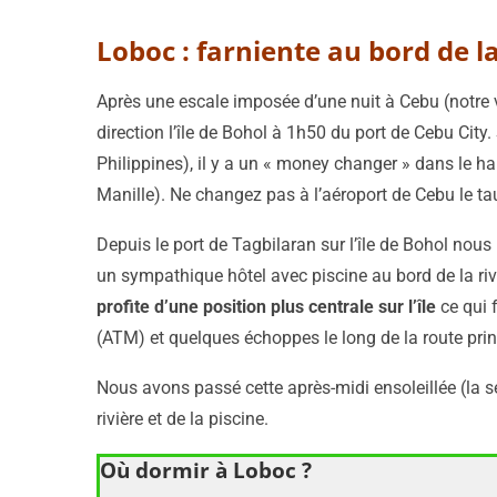
Loboc : farniente au bord de la
Après une escale imposée d’une nuit à Cebu (notre v
direction l’île de Bohol à 1h50 du port de Cebu City
Philippines), il y a un « money changer » dans le hal
Manille). Ne changez pas à l’aéroport de Cebu le t
Depuis le port de Tagbilaran sur l’île de Bohol no
un sympathique hôtel avec piscine au bord de la rivi
profite d’une position plus centrale sur l’île
ce qui f
(ATM) et quelques échoppes le long de la route princi
Nous avons passé cette après-midi ensoleillée (la s
rivière et de la piscine.
Où dormir à Loboc ?