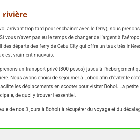
 rivière
ol arrivant trop tard pour enchainer avec le ferry), nous preno
. Si vous n’avez pas eu le temps de changer de l’argent à l’aérop
l des départs des ferry de Cebu City qui offre un taux très intéres
aux est vraiment mauvais.
us prenons un transport privé (800 pesos) jusqu’à l’hébergement 
ère. Nous avons choisi de séjourner à Loboc afin d’éviter le côté
acilite les déplacements en scooter pour visiter Bohol. La petite
pale, de quoi y trouver l’essentiel.
eule de nos 3 jours à Bohol) à récupérer du voyage et du décala