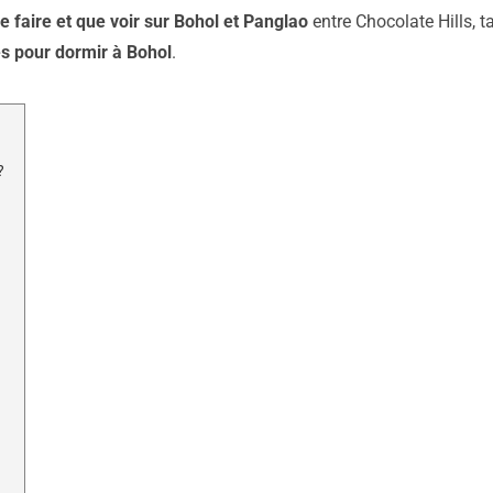
e faire et que voir sur Bohol et Panglao
entre Chocolate Hills, ta
es pour dormir à Bohol
.
?