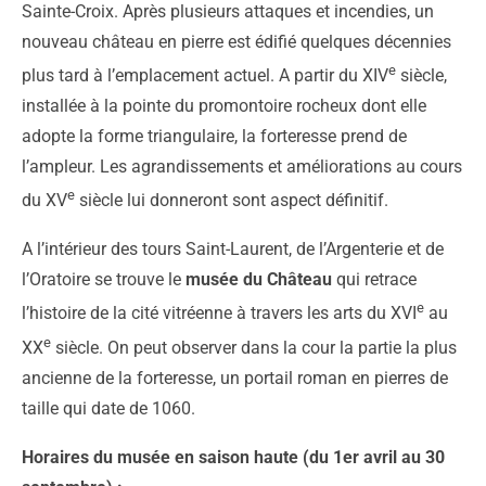
Sainte-Croix. Après plusieurs attaques et incendies, un
nouveau château en pierre est édifié quelques décennies
e
plus tard à l’emplacement actuel. A partir du XIV
siècle,
installée à la pointe du promontoire rocheux dont elle
adopte la forme triangulaire, la forteresse prend de
l’ampleur. Les agrandissements et améliorations au cours
e
du XV
siècle lui donneront sont aspect définitif.
A l’intérieur des tours Saint-Laurent, de l’Argenterie et de
l’Oratoire se trouve le
musée du Château
qui retrace
e
l’histoire de la cité vitréenne à travers les arts du XVI
au
e
XX
siècle. On peut observer dans la cour la partie la plus
ancienne de la forteresse, un portail roman en pierres de
taille qui date de 1060.
Horaires du musée en saison haute (du 1er avril au 30