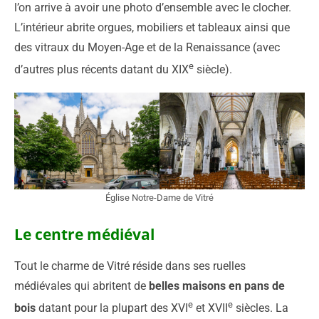
l’on arrive à avoir une photo d’ensemble avec le clocher.
L’intérieur abrite orgues, mobiliers et tableaux ainsi que
des vitraux du Moyen-Age et de la Renaissance (avec
e
d’autres plus récents datant du XIX
siècle).
Église Notre-Dame de Vitré
Le centre médiéval
Tout le charme de Vitré réside dans ses ruelles
médiévales qui abritent de
belles maisons en pans de
e
e
bois
datant pour la plupart des XVI
et XVII
siècles. La