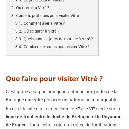
1.6.
Le pré des Lavandières
2.
Où dormir à Vitré ?
3.
Conseils pratiques pour visiter Vitré
3.1.
Comment aller à Vitré ?
3.2.
Où se garer à Vitré ?
3.3.
Quels sont les jours de marché à Vitré ?
3.4.
Combien de temps pour visiter Vitré ?
Que faire pour visiter Vitré ?
C’est grâce à sa position géographique aux portes de la
Bretagne que Vitré possède un patrimoine remarquable.
e
e
En effet la cité était située entre le X
et XVI
siècle sur la
ligne de front entre le duché de Bretagne et le Royaume
de France
. Toute cette région fut dotée de fortifications