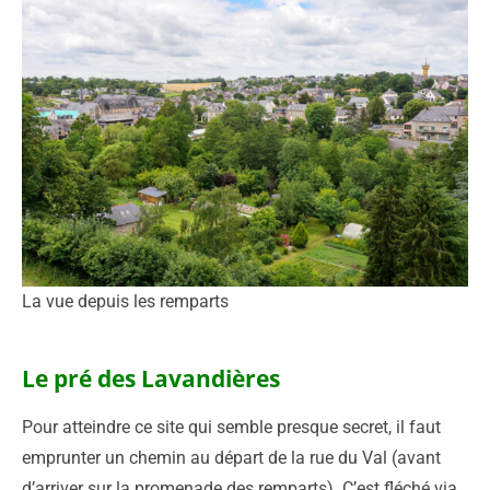
La vue depuis les remparts
Le pré des Lavandières
Pour atteindre ce site qui semble presque secret, il faut
emprunter un chemin au départ de la rue du Val (avant
d’arriver sur la promenade des remparts). C’est fléché via