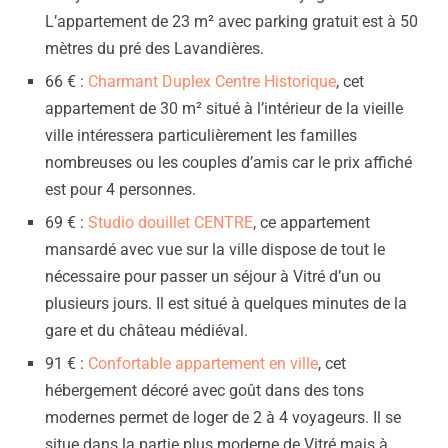
L’appartement de 23 m² avec parking gratuit est à 50
mètres du pré des Lavandières.
66 € :
Charmant Duplex Centre Historique
, cet
appartement de 30 m² situé à l’intérieur de la vieille
ville intéressera particulièrement les familles
nombreuses ou les couples d’amis car le prix affiché
est pour 4 personnes.
69 € :
Studio douillet CENTRE
, ce appartement
mansardé avec vue sur la ville dispose de tout le
nécessaire pour passer un séjour à Vitré d’un ou
plusieurs jours. Il est situé à quelques minutes de la
gare et du château médiéval.
91 € :
Confortable appartement en ville
, cet
hébergement décoré avec goût dans des tons
modernes permet de loger de 2 à 4 voyageurs. Il se
situe dans la partie plus moderne de Vitré mais à