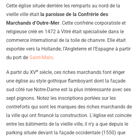
Cette église située derrière les remparts au nord de la
vieille ville était
la paroisse de la Confrérie des
Marchands d’Outre-Mer
. Cette confrérie corporatiste et
religieuse créé en 1472 à Vitré était spécialisée dans le
commerce international de la toile de chanvre. Elle était
exportée vers la Hollande, l’Angleterre et l’Espagne à partir
du port de
Saint-Malo
.
e
A partir du XV
siècle, ces riches marchands font ériger
une église au style gothique flamboyant dont la façade
sud côté rue Notre-Dame est la plus intéressante avec ses
sept pignons. Notez les inscriptions portées sur les
contreforts qui sont les marques des riches marchands de
la ville qui ont financé la construction. L’église est coincée
entre les bâtiments de la vieille ville, il n’y a que depuis le
parking située devant la façade occidentale (1550) que