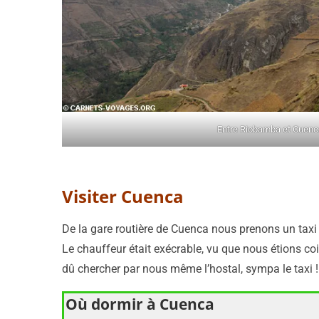
Entre Riobamba et Cuenc
Visiter Cuenca
De la gare routière de Cuenca nous prenons un taxi
Le chauffeur était exécrable, vu que nous étions coi
dû chercher par nous même l’hostal, sympa le taxi !
Où dormir à Cuenca