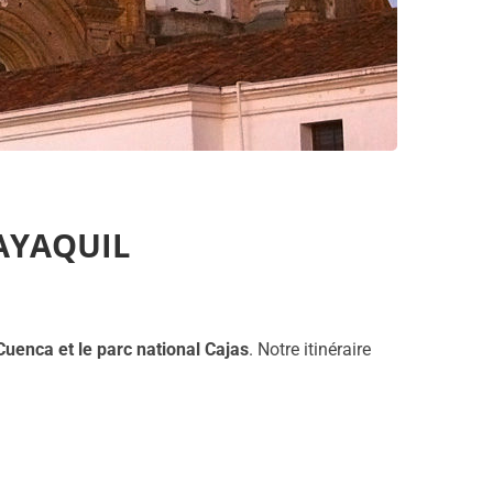
AYAQUIL
 Cuenca et le parc national Cajas
. Notre itinéraire