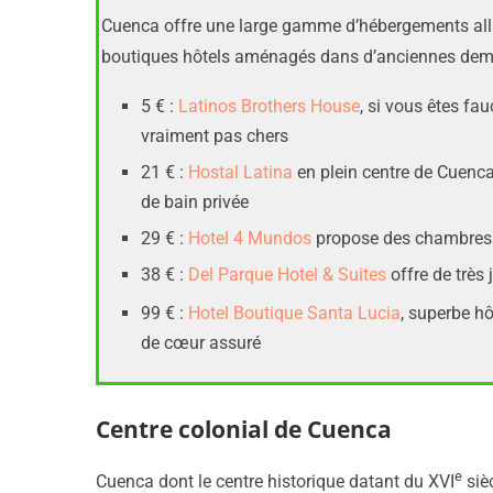
Cuenca offre une large gamme d’hébergements alla
boutiques hôtels aménagés dans d’anciennes dem
5 € :
Latinos Brothers House
, si vous êtes fau
vraiment pas chers
21 € :
Hostal Latina
en plein centre de Cuenca
de bain privée
29 € :
Hotel 4 Mundos
propose des chambres av
38 € :
Del Parque Hotel & Suites
offre de très
99 € :
Hotel Boutique Santa Lucia
, superbe h
de cœur assuré
Centre colonial de Cuenca
e
Cuenca dont le centre historique datant du XVI
sièc