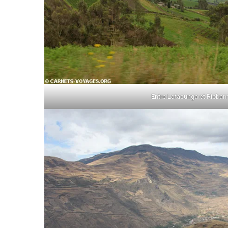
Entre Latacunga et Rioba