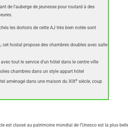
nt de l’auberge de jeunesse pour routard à des
eures.
chés les dortoirs de cette AJ très bien notée sont
, cet hostal propose des chambres doubles avec salle
ec tout le service d’un hôtel dans le centre ville
 jolies chambres dans un style appart hôtel
e
ôtel aménagé dans une maison du XIX
siècle, coup
le est classé au patrimoine mondial de l’Unesco est la plus belle