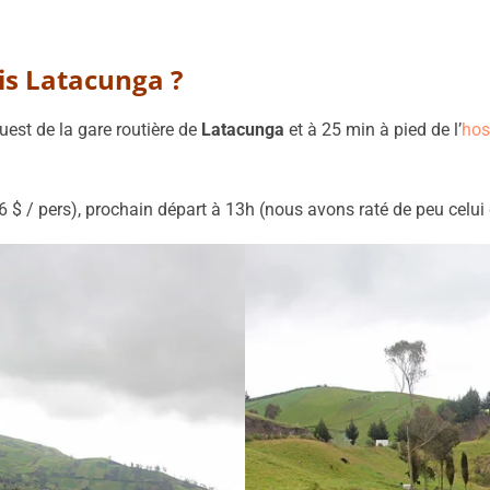
s Latacunga ?
uest de la gare routière de
Latacunga
et à 25 min à pied de l’
hos
6 $ / pers), prochain départ à 13h (nous avons raté de peu celui 