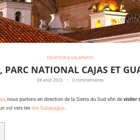
EQUATEUR & GALAPAGOS
, PARC NATIONAL CAJAS ET GU
28 août 2023
0 commentaires
eur
, nous partons en direction de la Sierra du Sud afin de
visiter
n vol vers les
îles Galapagos
.