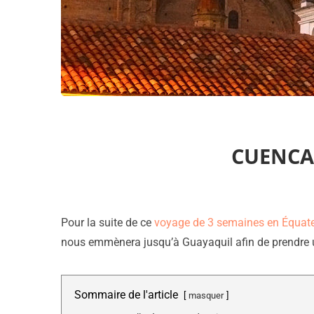
CUENCA
Pour la suite de ce
voyage de 3 semaines en Équat
nous emmènera jusqu’à Guayaquil afin de prendre u
Sommaire de l'article
masquer