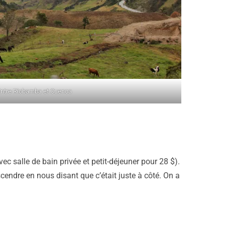
Entre Riobamba et Cuenca
c salle de bain privée et petit-déjeuner pour 28 $).
scendre en nous disant que c’était juste à côté. On a