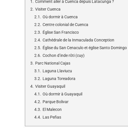
1.
Comment aller à Cuenca depuis Latacunga ?
2.
Visiter Cuenca
2.1.
Où dormir à Cuenca
2.2.
Centre colonial de Cuenca
2.3.
Église San Francisco
2.4.
Cathédrale de la Inmaculada Conception
2.5.
Église du San Cenaculo et église Santo Domingo
2.6.
Cochon d’inde rôti (cuy)
3.
Parc National Cajas
3.1.
Laguna Llaviucu
3.2.
Laguna Toreadora
4.
Visiter Guayaquil
4.1.
Où dormir à Guayaquil
4.2.
Parque Bolivar
4.3.
El Malecon
4.4.
Las Peñas