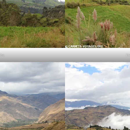
mba
En