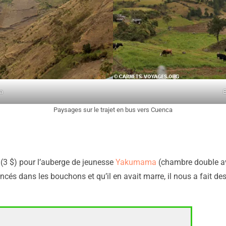
a
Paysages sur le trajet en bus vers Cuenca
 (3 $) pour l’auberge de jeunesse
Yakumama
(chambre double ave
ncés dans les bouchons et qu’il en avait marre, il nous a fait de