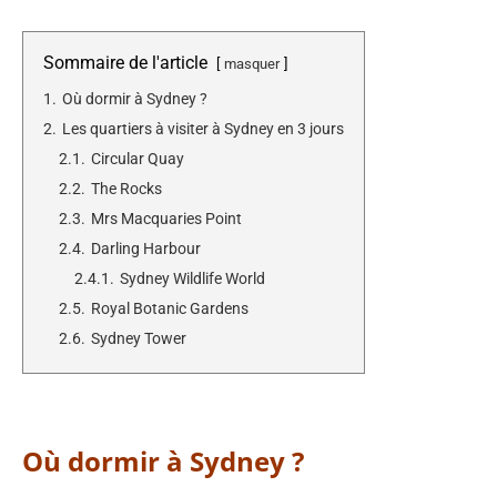
Sommaire de l'article
masquer
1.
Où dormir à Sydney ?
2.
Les quartiers à visiter à Sydney en 3 jours
2.1.
Circular Quay
2.2.
The Rocks
2.3.
Mrs Macquaries Point
2.4.
Darling Harbour
2.4.1.
Sydney Wildlife World
2.5.
Royal Botanic Gardens
2.6.
Sydney Tower
Où dormir à Sydney ?