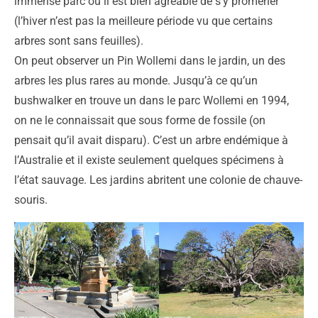
immense parc où il est bien agréable de s’y promener
(l’hiver n’est pas la meilleure période vu que certains
arbres sont sans feuilles).
On peut observer un Pin Wollemi dans le jardin, un des
arbres les plus rares au monde. Jusqu’à ce qu’un
bushwalker en trouve un dans le parc Wollemi en 1994,
on ne le connaissait que sous forme de fossile (on
pensait qu’il avait disparu). C’est un arbre endémique à
l’Australie et il existe seulement quelques spécimens à
l’état sauvage. Les jardins abritent une colonie de chauve-
souris.