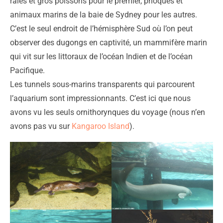
raies et gros poissons pour le premier, phoques et
animaux marins de la baie de Sydney pour les autres.
C’est le seul endroit de l’hémisphère Sud où l’on peut
observer des dugongs en captivité, un mammifère marin
qui vit sur les littoraux de l’océan Indien et de l’océan
Pacifique.
Les tunnels sous-marins transparents qui parcourent
l’aquarium sont impressionnants. C’est ici que nous
avons vu les seuls ornithorynques du voyage (nous n’en
avons pas vu sur
Kangaroo Island
).