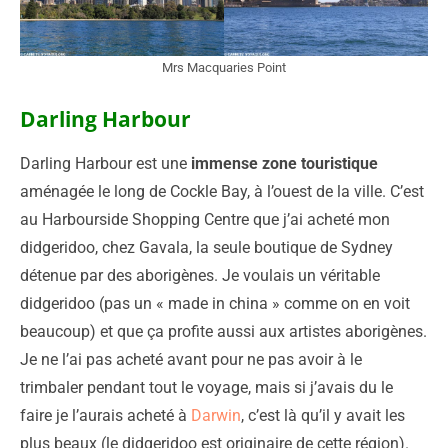
Mrs Macquaries Point
Darling Harbour
Darling Harbour est une
immense zone touristique
aménagée le long de Cockle Bay, à l’ouest de la ville. C’est
au Harbourside Shopping Centre que j’ai acheté mon
didgeridoo, chez Gavala, la seule boutique de Sydney
détenue par des aborigènes. Je voulais un véritable
didgeridoo (pas un « made in china » comme on en voit
beaucoup) et que ça profite aussi aux artistes aborigènes.
Je ne l’ai pas acheté avant pour ne pas avoir à le
trimbaler pendant tout le voyage, mais si j’avais du le
faire je l’aurais acheté à
Darwin
, c’est là qu’il y avait les
plus beaux (le didgeridoo est originaire de cette région).