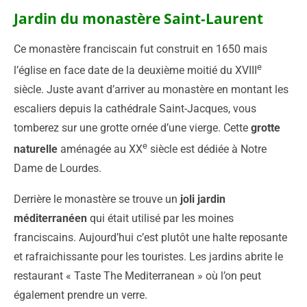
Jardin du monastère Saint-Laurent
Ce monastère franciscain fut construit en 1650 mais
e
l’église en face date de la deuxième moitié du XVIII
siècle. Juste avant d’arriver au monastère en montant les
escaliers depuis la cathédrale Saint-Jacques, vous
tomberez sur une grotte ornée d’une vierge. Cette
grotte
e
naturelle
aménagée au XX
siècle est dédiée à Notre
Dame de Lourdes.
Derrière le monastère se trouve un
joli jardin
méditerranéen
qui était utilisé par les moines
franciscains. Aujourd’hui c’est plutôt une halte reposante
et rafraichissante pour les touristes. Les jardins abrite le
restaurant « Taste The Mediterranean » où l’on peut
également prendre un verre.