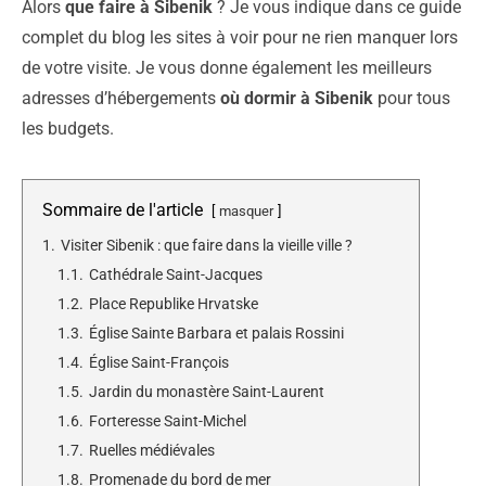
Alors
que faire à Sibenik
? Je vous indique dans ce guide
complet du blog les sites à voir pour ne rien manquer lors
de votre visite. Je vous donne également les meilleurs
adresses d’hébergements
où dormir à Sibenik
pour tous
les budgets.
Sommaire de l'article
masquer
1.
Visiter Sibenik : que faire dans la vieille ville ?
1.1.
Cathédrale Saint-Jacques
1.2.
Place Republike Hrvatske
1.3.
Église Sainte Barbara et palais Rossini
1.4.
Église Saint-François
1.5.
Jardin du monastère Saint-Laurent
1.6.
Forteresse Saint-Michel
1.7.
Ruelles médiévales
1.8.
Promenade du bord de mer