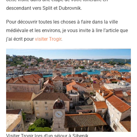
descendant vers Split et Dubrovnik.
Pour découvrir toutes les choses à faire dans la ville
médiévale et les environs, je vous invite à lire l’article que
j’ai écrit pour
visiter Trogir
.
Visiter Trogir lors d’un séjour à Sibenik