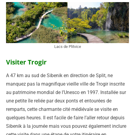
Lacs de Plitvice
Visiter Trogir
A 47 km au sud de Sibenik en direction de Split, ne
manquez pas la magnifique vieille ville de Trogir inscrite
au patrimoine mondial de l’Unesco en 1997. Installée sur
une petite île reliée par deux ponts et entourées de
remparts, cette charmante cité médiévale se visite en
quelques heures. Il est facile de faire l’aller retour depuis
Sibenik à la journée mais vous pouvez également inclure
cette visite dans une étape de votre itinéraire en