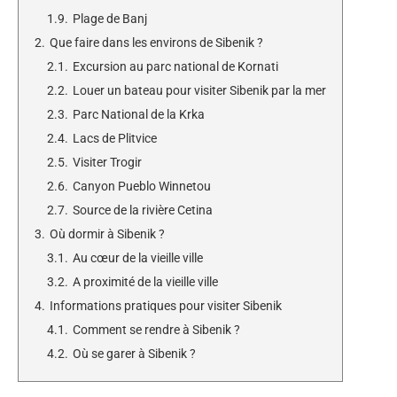
1.9.
Plage de Banj
2.
Que faire dans les environs de Sibenik ?
2.1.
Excursion au parc national de Kornati
2.2.
Louer un bateau pour visiter Sibenik par la mer
2.3.
Parc National de la Krka
2.4.
Lacs de Plitvice
2.5.
Visiter Trogir
2.6.
Canyon Pueblo Winnetou
2.7.
Source de la rivière Cetina
3.
Où dormir à Sibenik ?
3.1.
Au cœur de la vieille ville
3.2.
A proximité de la vieille ville
4.
Informations pratiques pour visiter Sibenik
4.1.
Comment se rendre à Sibenik ?
4.2.
Où se garer à Sibenik ?