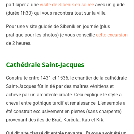
participer à une
visite de Sibenik en soirée
avec un guide
(durée 1h30) qui vous racontera tout sur la ville.
Pour une visite guidée de Sibenik en journée (plus
pratique pour les photos) je vous conseille
cette excursion
de 2 heures.
Cathédrale Saint-Jacques
Construite entre 1431 et 1536, le chantier de la cathédrale
Saint-Jacques fût initié par des maîtres vénitiens et
achevé par un architecte croate. Ceci explique le style à
cheval entre gothique tardif et renaissance. L’ensemble a
été construit exclusivement en pierres (sans charpente)
provenant des îles de Brač, Korčula, Rab et Krk.
Qui dit site classé dit entrée payante. J’avoue avoir été un