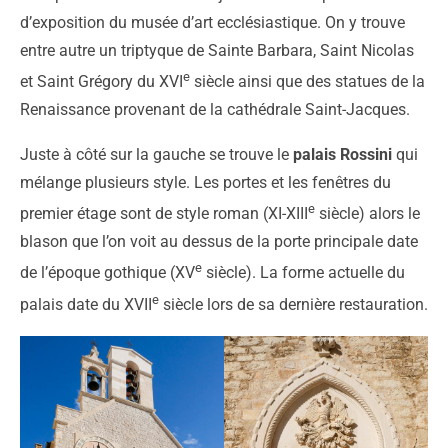
d’exposition du musée d’art ecclésiastique. On y trouve
entre autre un triptyque de Sainte Barbara, Saint Nicolas
e
et Saint Grégory du XVI
siècle ainsi que des statues de la
Renaissance provenant de la cathédrale Saint-Jacques.
Juste à côté sur la gauche se trouve le
palais Rossini
qui
mélange plusieurs style. Les portes et les fenêtres du
e
premier étage sont de style roman (XI-XIII
siècle) alors le
blason que l’on voit au dessus de la porte principale date
e
de l’époque gothique (XV
siècle). La forme actuelle du
e
palais date du XVII
siècle lors de sa dernière restauration.