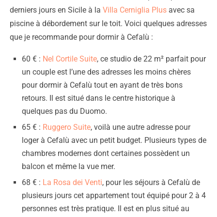
derniers jours en Sicile à la
Villa Cerniglia Plus
avec sa
piscine à débordement sur le toit. Voici quelques adresses
que je recommande pour dormir à Cefalù :
60 € :
Nel Cortile Suite
, ce studio de 22 m² parfait pour
un couple est l’une des adresses les moins chères
pour dormir à Cefalù tout en ayant de très bons
retours. Il est situé dans le centre historique à
quelques pas du Duomo.
65 € :
Ruggero Suite
, voilà une autre adresse pour
loger à Cefalù avec un petit budget. Plusieurs types de
chambres modernes dont certaines possèdent un
balcon et même la vue mer.
68 € :
La Rosa dei Venti
, pour les séjours à Cefalù de
plusieurs jours cet appartement tout équipé pour 2 à 4
personnes est très pratique. Il est en plus situé au