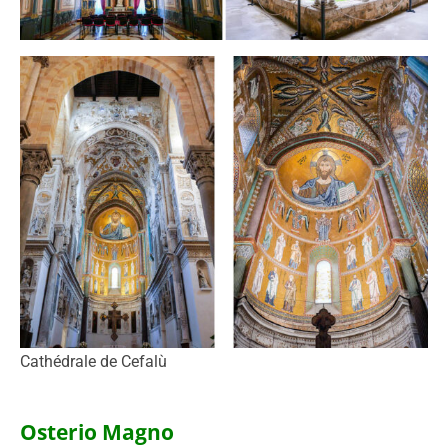
Cathédrale de Cefalù
Osterio Magno