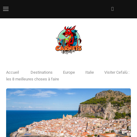
Accueil
Destinations
Europe
Italie
Visiter Cefalù :
les 8 meilleures choses à faire