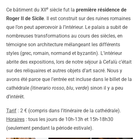
e
Ce bâtiment du XII
siècle fut la
première résidence de
Roger II de Sicile
. Il est construit sur des ruines romaines
que l’on peut apercevoir à l’intérieur. Le palais a subit de
nombreuses transformations au cours des siècles, en
témoigne son architecture mélangeant les différents
styles (grec, romain, normand et byzantin). L’intérieur
abrite des expositions, lors de notre séjour à Cefalù c’était
sur des reliquaires et autres objets d’art sacré. Nous y
avons été parce que l’entrée est incluse dans le billet de la
cathédrale
(itinerario rosso
,
blu
,
verde
) sinon il y a peu
d’intérêt.
Tarif
: 2 € (compris dans l’itinéraire de la cathédrale).
Horaires
: tous les jours de 10h-13h et 15h-18h30
(seulement pendant la période estivale).