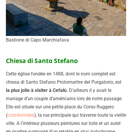
Bastione di Capo Marchiafava
Chiesa di Santo Stefano
Cette église fondée en 1488, dont le nom complet est
chiesa di Santo Stefano Protomartire del Purgatorio, est
la plus jolie à visiter à Cefalù
. D’ailleurs il y avait le
mariage d’un couple d’américains lors de notre passage.
Elle est située sur une petite place du Corso Ruggero
(
coordonnées
), la rue principale qui traverse toute la vieille
ville. A l’intérieur plusieurs peintures sur toile et un autel
en marbre surmonté d’un retable en stuc polychrome.