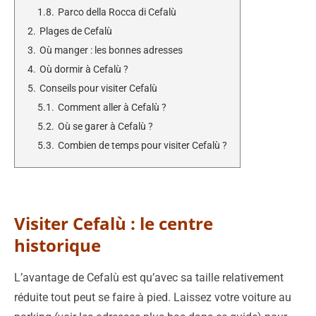
1.8.
Parco della Rocca di Cefalù
2.
Plages de Cefalù
3.
Où manger : les bonnes adresses
4.
Où dormir à Cefalù ?
5.
Conseils pour visiter Cefalù
5.1.
Comment aller à Cefalù ?
5.2.
Où se garer à Cefalù ?
5.3.
Combien de temps pour visiter Cefalù ?
Visiter Cefalù : le centre
historique
L’avantage de Cefalù est qu’avec sa taille relativement
réduite tout peut se faire à pied. Laissez votre voiture au