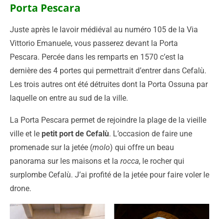
Porta Pescara
Juste après le lavoir médiéval au numéro 105 de la Via
Vittorio Emanuele, vous passerez devant la Porta
Pescara. Percée dans les remparts en 1570 c’est la
dernière des 4 portes qui permettrait d’entrer dans Cefalù.
Les trois autres ont été détruites dont la Porta Ossuna par
laquelle on entre au sud de la ville.
La Porta Pescara permet de rejoindre la plage de la vieille
ville et le
petit port de Cefalù
. L’occasion de faire une
promenade sur la jetée (
molo
) qui offre un beau
panorama sur les maisons et la
rocca
, le rocher qui
surplombe Cefalù. J’ai profité de la jetée pour faire voler le
drone.