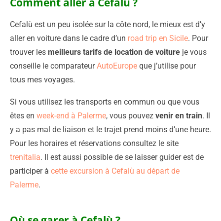
Comment aller à Cefalù ?
Cefalù est un peu isolée sur la côte nord, le mieux est d’y
aller en voiture dans le cadre d’un
road trip en Sicile
. Pour
trouver les
meilleurs tarifs de location de voiture
je vous
conseille le comparateur
AutoEurope
que j’utilise pour
tous mes voyages.
Si vous utilisez les transports en commun ou que vous
êtes en
week-end à Palerme
, vous pouvez
venir en train
. Il
y a pas mal de liaison et le trajet prend moins d’une heure.
Pour les horaires et réservations consultez le site
trenitalia
. Il est aussi possible de se laisser guider est de
participer à
cette excursion à Cefalù au départ de
Palerme
.
Où se garer à Cefalù ?