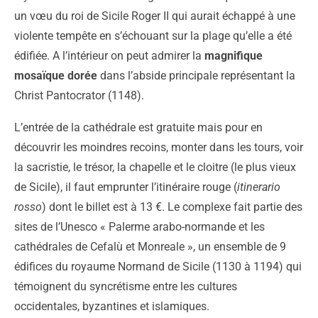
un vœu du roi de Sicile Roger II qui aurait échappé à une
violente tempête en s’échouant sur la plage qu’elle a été
édifiée. A l’intérieur on peut admirer la
magnifique
mosaïque dorée
dans l’abside principale représentant la
Christ Pantocrator (1148).
L’entrée de la cathédrale est gratuite mais pour en
découvrir les moindres recoins, monter dans les tours, voir
la sacristie, le trésor, la chapelle et le cloitre (le plus vieux
de Sicile), il faut emprunter l’itinéraire rouge (
itinerario
rosso
) dont le billet est à 13 €. Le complexe fait partie des
sites de l’Unesco « Palerme arabo-normande et les
cathédrales de Cefalù et Monreale », un ensemble de 9
édifices du royaume Normand de Sicile (1130 à 1194) qui
témoignent du syncrétisme entre les cultures
occidentales, byzantines et islamiques.