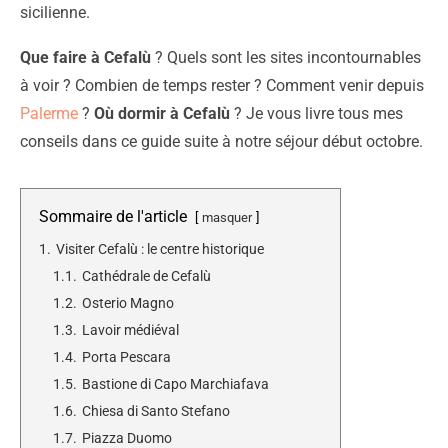
sicilienne.
Que faire à Cefalù
? Quels sont les sites incontournables
à voir ? Combien de temps rester ? Comment venir depuis
Palerme
?
Où dormir à Cefalù
? Je vous livre tous mes
conseils dans ce guide suite à notre séjour début octobre.
Sommaire de l'article
masquer
1.
Visiter Cefalù : le centre historique
1.1.
Cathédrale de Cefalù
1.2.
Osterio Magno
1.3.
Lavoir médiéval
1.4.
Porta Pescara
1.5.
Bastione di Capo Marchiafava
1.6.
Chiesa di Santo Stefano
1.7.
Piazza Duomo