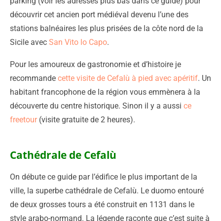
parking (voir les adresses plus bas dans ce guide) pour
découvrir cet ancien port médiéval devenu l’une des
stations balnéaires les plus prisées de la côte nord de la
Sicile avec
San Vito lo Capo
.
Pour les amoureux de gastronomie et d’histoire je
recommande
cette visite de Cefalù à pied avec apéritif
. Un
habitant francophone de la région vous emmènera à la
découverte du centre historique. Sinon il y a aussi
ce
freetour
(visite gratuite de 2 heures).
Cathédrale de Cefalù
On débute ce guide par l’édifice le plus important de la
ville, la superbe cathédrale de Cefalù. Le duomo entouré
de deux grosses tours a été construit en 1131 dans le
style arabo-normand. La légende raconte que c’est suite à