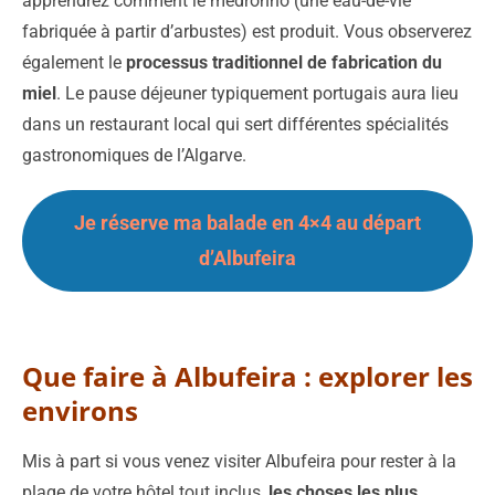
apprendrez comment le medronho (une eau-de-vie
fabriquée à partir d’arbustes) est produit. Vous observerez
également le
processus traditionnel de fabrication du
miel
. Le pause déjeuner typiquement portugais aura lieu
dans un restaurant local qui sert différentes spécialités
gastronomiques de l’Algarve.
Je réserve ma balade en 4×4 au départ
d’Albufeira
Que faire à Albufeira : explorer les
environs
Mis à part si vous venez visiter Albufeira pour rester à la
plage de votre hôtel tout inclus,
les choses les plus