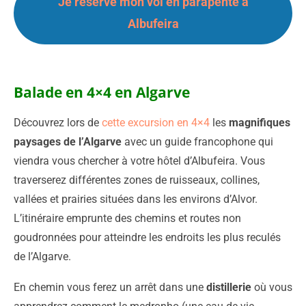
Je réserve mon vol en parapente à
Albufeira
Balade en 4×4 en Algarve
Découvrez lors de
cette excursion en 4×4
les
magnifiques
paysages de l’Algarve
avec un guide francophone qui
viendra vous chercher à votre hôtel d’Albufeira. Vous
traverserez différentes zones de ruisseaux, collines,
vallées et prairies situées dans les environs d’Alvor.
L’itinéraire emprunte des chemins et routes non
goudronnées pour atteindre les endroits les plus reculés
de l’Algarve.
En chemin vous ferez un arrêt dans une
distillerie
où vous