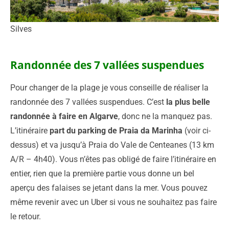
Silves
Randonnée des 7 vallées suspendues
Pour changer de la plage je vous conseille de réaliser la
randonnée des 7 vallées suspendues. C’est
la plus belle
randonnée à faire en Algarve
, donc ne la manquez pas.
L’itinéraire
part du parking de Praia da Marinha
(voir ci-
dessus) et va jusqu’à Praia do Vale de Centeanes (13 km
A/R – 4h40). Vous n’êtes pas obligé de faire l’itinéraire en
entier, rien que la première partie vous donne un bel
aperçu des falaises se jetant dans la mer. Vous pouvez
même revenir avec un Uber si vous ne souhaitez pas faire
le retour.