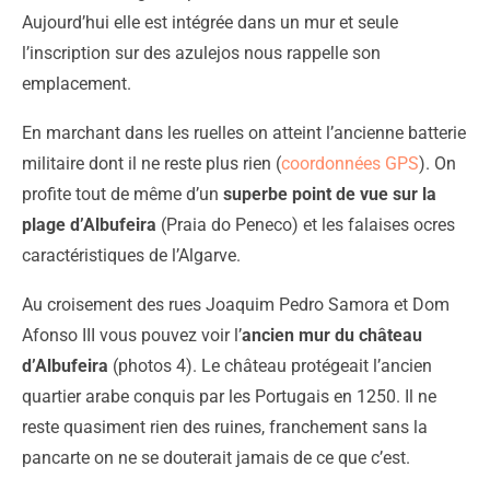
Aujourd’hui elle est intégrée dans un mur et seule
l’inscription sur des azulejos nous rappelle son
emplacement.
En marchant dans les ruelles on atteint l’ancienne batterie
militaire dont il ne reste plus rien (
coordonnées GPS
). On
profite tout de même d’un
superbe point de vue sur la
plage d’Albufeira
(Praia do Peneco) et les falaises ocres
caractéristiques de l’Algarve.
Au croisement des rues Joaquim Pedro Samora et Dom
Afonso III vous pouvez voir l’
ancien mur du château
d’Albufeira
(photos 4). Le château protégeait l’ancien
quartier arabe conquis par les Portugais en 1250. Il ne
reste quasiment rien des ruines, franchement sans la
pancarte on ne se douterait jamais de ce que c’est.