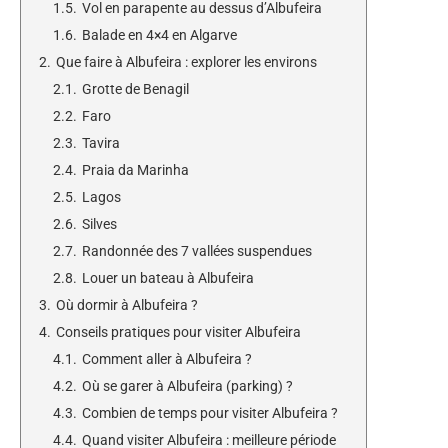
1.5.
Vol en parapente au dessus d’Albufeira
1.6.
Balade en 4×4 en Algarve
2.
Que faire à Albufeira : explorer les environs
2.1.
Grotte de Benagil
2.2.
Faro
2.3.
Tavira
2.4.
Praia da Marinha
2.5.
Lagos
2.6.
Silves
2.7.
Randonnée des 7 vallées suspendues
2.8.
Louer un bateau à Albufeira
3.
Où dormir à Albufeira ?
4.
Conseils pratiques pour visiter Albufeira
4.1.
Comment aller à Albufeira ?
4.2.
Où se garer à Albufeira (parking) ?
4.3.
Combien de temps pour visiter Albufeira ?
4.4.
Quand visiter Albufeira : meilleure période