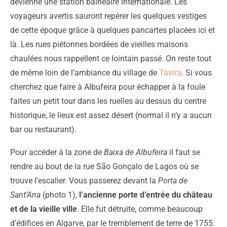
devienne une station balnéaire internationale. Les
voyageurs avertis sauront repérer les quelques vestiges
de cette époque grâce à quelques pancartes placées ici et
là. Les rues piétonnes bordées de vieilles maisons
chaulées nous rappellent ce lointain passé. On reste tout
de même loin de l’ambiance du village de
Tavira
. Si vous
cherchez que faire à Albufeira pour échapper à la foule
faites un petit tour dans les ruelles au dessus du centre
historique, le lieux est assez désert (normal il n’y a aucun
bar ou restaurant).
Pour accéder à la zone de
Baixa de Albufeira
il faut se
rendre au bout de la rue São Gonçalo de Lagos où se
trouve l’escalier. Vous passerez devant la
Porta de
Sant’Ana
(photo 1),
l’ancienne porte d’entrée du château
et de la vieille ville
. Elle fut détruite, comme beaucoup
d’édifices en Algarve, par le tremblement de terre de 1755.