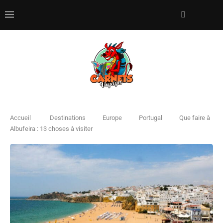
Accueil
Destinations
Europe
Portugal
Que faire à
Albufeira : 13 choses à visiter