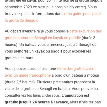
avons été en kayak pour voir l’intérieur de la grotte (depuis
septembre 2023 ce n’est plus possible d’y entrer). Vous
trouverez plus d’informations dans
mon guide pour visiter
la grotte de Benagil
.
Au départ d’Albufeira je vous conseille
cette excursion des
grottes autour de Benagil en kayak ou paddle
(durée 3
heures). Un bateau vous emmènera jusqu’à Benagil où
vous prendrez un kayak ou paddle pour explorer les
grottes alentours.
Vous pouvez aussi choisir une
visite des grottes avec
avec un guide francophone
à bord d’un bateau à moteur
(durée 2,5 heures). Plusieurs prestataires proposent la
visite de la grotte de Benagil en bateau. Vous pouvez les
consulter via les liens ci-dessous.
L’annulation est
gratuite jusqu’à 24 heures à l’avance
, alors n’hésitez pas