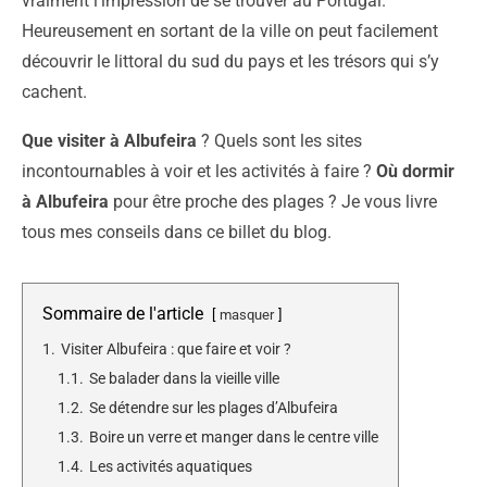
vraiment l’impression de se trouver au Portugal.
Heureusement en sortant de la ville on peut facilement
découvrir le littoral du sud du pays et les trésors qui s’y
cachent.
Que visiter à Albufeira
? Quels sont les sites
incontournables à voir et les activités à faire ?
Où dormir
à Albufeira
pour être proche des plages ? Je vous livre
tous mes conseils dans ce billet du blog.
Sommaire de l'article
masquer
1.
Visiter Albufeira : que faire et voir ?
1.1.
Se balader dans la vieille ville
1.2.
Se détendre sur les plages d’Albufeira
1.3.
Boire un verre et manger dans le centre ville
1.4.
Les activités aquatiques