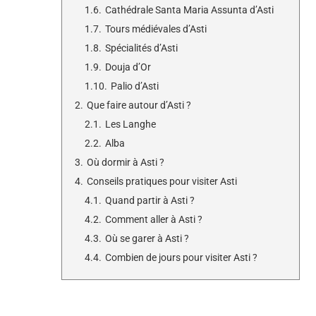
1.6.
Cathédrale Santa Maria Assunta d’Asti
1.7.
Tours médiévales d’Asti
1.8.
Spécialités d’Asti
1.9.
Douja d’Or
1.10.
Palio d’Asti
2.
Que faire autour d’Asti ?
2.1.
Les Langhe
2.2.
Alba
3.
Où dormir à Asti ?
4.
Conseils pratiques pour visiter Asti
4.1.
Quand partir à Asti ?
4.2.
Comment aller à Asti ?
4.3.
Où se garer à Asti ?
4.4.
Combien de jours pour visiter Asti ?