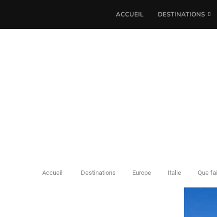
ACCUEIL
DESTINATIONS
Accueil
Destinations
Europe
Italie
Que fai