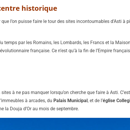
 centre historique
 l’on puisse faire le tour des sites incontournables d’Asti à pi
l du temps par les Romains, les Lombards, les Francs et la Mais
évolutionnaire française. Ce n’est qu’à la fin de l’Empire frança
s sites à ne pas manquer lorsqu’on cherche que faire à Asti. C’est
 d’immeubles à arcades, du
Palais Municipal
, et de l’
église Colle
e la Douja d’Or au mois de septembre.