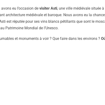
 avons eu l’occasion de
visiter Asti
, une ville médiévale située 
nt architecture médiévale et baroque. Nous avons eu la chance d
Asti est réputée pour ses vins blancs pétillants que sont le mosc
és au Patrimoine Mondial de l’Unesco.
ournables et monuments à voir ? Que faire dans les environs ?
Où