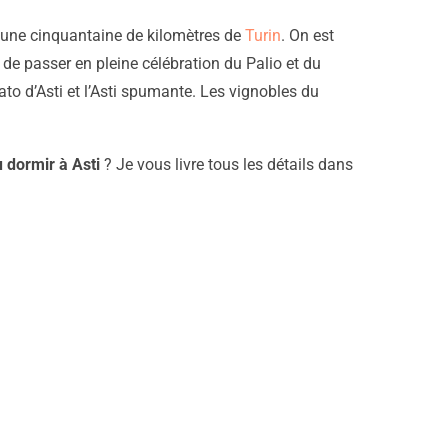
à une cinquantaine de kilomètres de
Turin
. On est
e passer en pleine célébration du Palio et du
ato d’Asti et l’Asti spumante. Les vignobles du
 dormir à Asti
? Je vous livre tous les détails dans