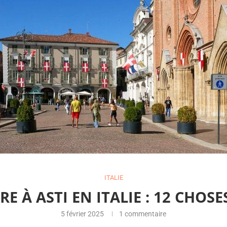
ITALIE
RE À ASTI EN ITALIE : 12 CHOSE
5 février 2025
1 commentaire