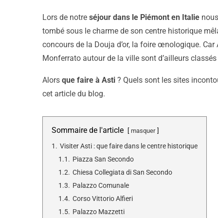
Lors de notre
séjour dans le Piémont en Italie
nous
tombé sous le charme de son centre historique mêla
concours de la Douja d’or, la foire œnologique. Car 
Monferrato autour de la ville sont d’ailleurs class
Alors
que faire à Asti
? Quels sont les sites incont
cet article du blog.
Sommaire de l'article
masquer
1.
Visiter Asti : que faire dans le centre historique
1.1.
Piazza San Secondo
1.2.
Chiesa Collegiata di San Secondo
1.3.
Palazzo Comunale
1.4.
Corso Vittorio Alfieri
1.5.
Palazzo Mazzetti