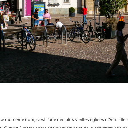
 du même nom, c’est l’une des plus vieilles églises d’Asti. Elle es
e
e