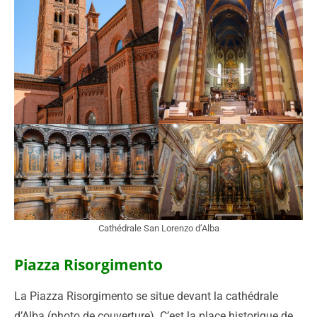
Cathédrale San Lorenzo d’Alba
Piazza Risorgimento
La Piazza Risorgimento se situe devant la cathédrale
d’Alba (photo de couverture). C’est la place historique de