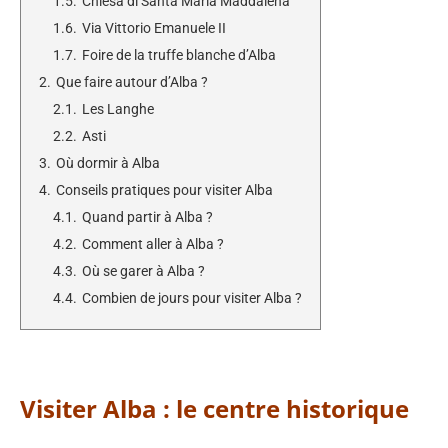
1.5.
Chiesa di Santa Maria Maddalena
1.6.
Via Vittorio Emanuele II
1.7.
Foire de la truffe blanche d’Alba
2.
Que faire autour d’Alba ?
2.1.
Les Langhe
2.2.
Asti
3.
Où dormir à Alba
4.
Conseils pratiques pour visiter Alba
4.1.
Quand partir à Alba ?
4.2.
Comment aller à Alba ?
4.3.
Où se garer à Alba ?
4.4.
Combien de jours pour visiter Alba ?
Visiter Alba : le centre historique