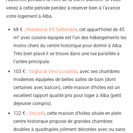
venez à cette période pendez à réserver bien à l’avance
votre logement à Alba.
68 € :
Residence XX Settembre
, cet appart’hôtel de 45
m² avec cuisine équipée est l’un des hébergements les
moins chers du centre historique pour dormir à Alba.
Très bien placé il se trouve dans une rue parallèle à
l’artère principale.
103 € :
Voglia di Vino Locanda
, avec ses chambres
modernes équipées de belles salles de bain (dont
certaines avec balcon), cette maison d’hôtes est un
excellent rapport qualité prix pour loger à Alba (petit
déjeuner compris).
122 € :
Vincafè
, cette maison d’hôtes située en plein
centre historique propose de grandes chambres
doubles à quadruples joliment décorées avec ou sans