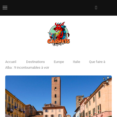
Accueil
Destinations
Europe
Italie
Que faire à
Alba : 9 incontournables à voir