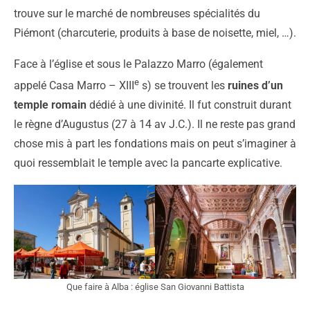
trouve sur le marché de nombreuses spécialités du
Piémont (charcuterie, produits à base de noisette, miel, …).
Face à l’église et sous le Palazzo Marro (également
e
appelé Casa Marro – XIII
s) se trouvent les
ruines d’un
temple romain
dédié à une divinité. Il fut construit durant
le règne d’Augustus (27 à 14 av J.C.). Il ne reste pas grand
chose mis à part les fondations mais on peut s’imaginer à
quoi ressemblait le temple avec la pancarte explicative.
Que faire à Alba : église San Giovanni Battista