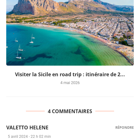
Visiter la Sicile en road trip : itinéraire de 2...
4 mai 2026
4 COMMENTAIRES
VALETTO HELENE
RÉPONDRE
5 avril 2024 - 22 h 02 min