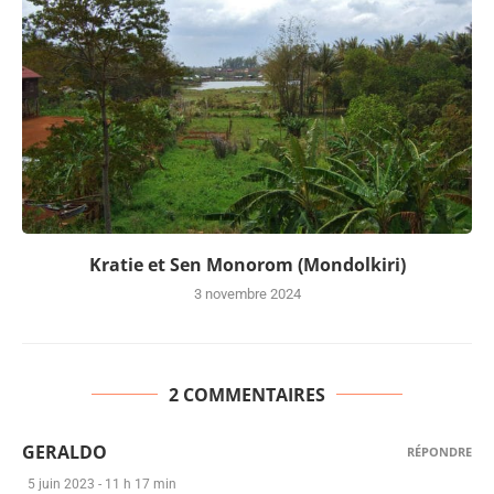
Kratie et Sen Monorom (Mondolkiri)
3 novembre 2024
2 COMMENTAIRES
GERALDO
RÉPONDRE
5 juin 2023 - 11 h 17 min