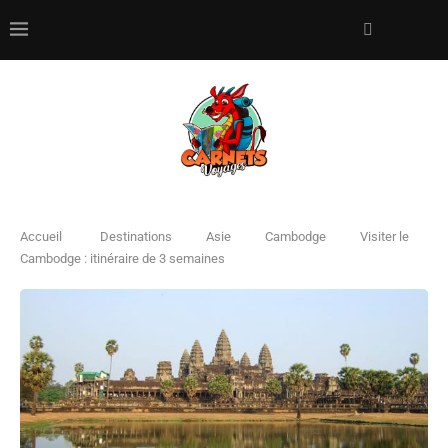
Accueil
Destinations
Asie
Cambodge
Visiter le
Cambodge : itinéraire de 3 semaines