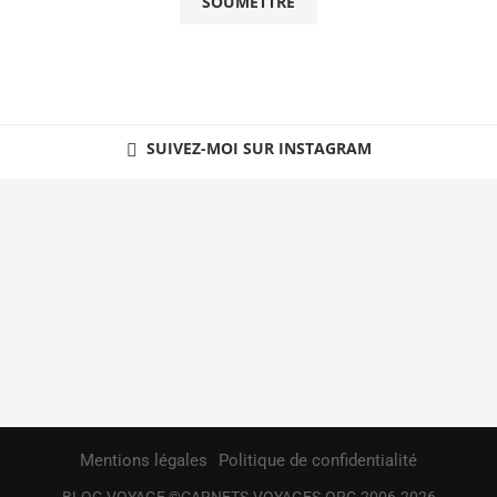
SUIVEZ-MOI SUR INSTAGRAM
Mentions légales
Politique de confidentialité
BLOG VOYAGE ©CARNETS-VOYAGES.ORG 2006-2026