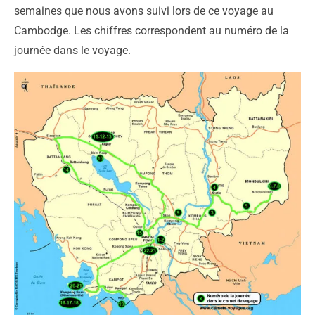
semaines que nous avons suivi lors de ce voyage au
Cambodge. Les chiffres correspondent au numéro de la
journée dans le voyage.