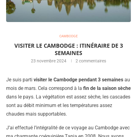
CAMBODGE
VISITER LE CAMBODGE : ITINÉRAIRE DE 3
SEMAINES
23 novembre 2024
2 commentaires
Je suis parti
visiter le Cambodge pendant 3 semaines
au
mois de mars. Cela correspond à la
fin de la saison sèche
dans le pays. La végétation est assez sèche, les cascades
sont au débit minimum et les températures assez
chaudes mais supportables.
J’ai effectué l’intégralité de ce voyage au Cambodge avec
ma charmante coéquipière Tania en 2008. Nous avons