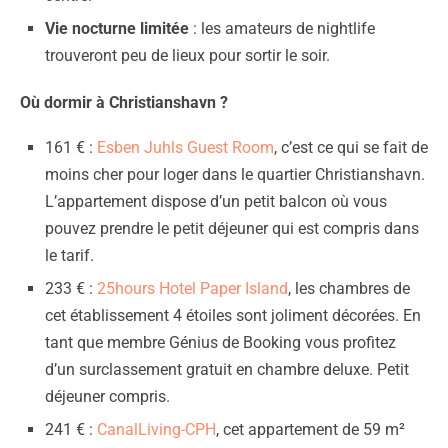
Vie nocturne limitée
: les amateurs de nightlife
trouveront peu de lieux pour sortir le soir.
Où dormir à Christianshavn ?
161 € :
Esben Juhls Guest Room
, c’est ce qui se fait de
moins cher pour loger dans le quartier Christianshavn.
L’appartement dispose d’un petit balcon où vous
pouvez prendre le petit déjeuner qui est compris dans
le tarif.
233 € :
25hours Hotel Paper Island
, les chambres de
cet établissement 4 étoiles sont joliment décorées. En
tant que membre Génius de Booking vous profitez
d’un surclassement gratuit en chambre deluxe. Petit
déjeuner compris.
241 € :
CanalLiving-CPH
, cet appartement de 59 m²