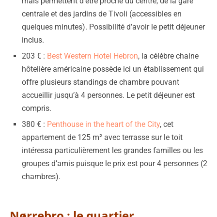
mais permettent d’être proche du centre, de la gare
centrale et des jardins de Tivoli (accessibles en
quelques minutes). Possibilité d’avoir le petit déjeuner
inclus.
203 € :
Best Western Hotel Hebron
, la célèbre chaine
hôtelière américaine possède ici un établissement qui
offre plusieurs standings de chambre pouvant
accueillir jusqu’à 4 personnes. Le petit déjeuner est
compris.
380 € :
Penthouse in the heart of the City
, cet
appartement de 125 m² avec terrasse sur le toit
intéressa particulièrement les grandes familles ou les
groupes d’amis puisque le prix est pour 4 personnes (2
chambres).
Nørrebro : le quartier