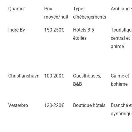
Quartier
Prix
Type
Ambiance
moyen/nuit
d’hébergements
Indre By
150-250€
Hôtels 3-5
Touristiqu
étoiles
central et
animé
Christianshavn
100-200€
Guesthouses,
Calme et
B&B
bohème
Vesterbro
120-220€
Boutique hôtels
Branché e
dynamiqu