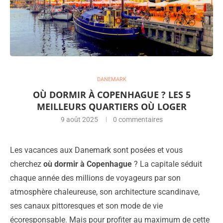
DANEMARK
OÙ DORMIR À COPENHAGUE ? LES 5
MEILLEURS QUARTIERS OÙ LOGER
9 août 2025
0 commentaires
Les vacances aux Danemark sont posées et vous
cherchez
où dormir à Copenhague
? La capitale séduit
chaque année des millions de voyageurs par son
atmosphère chaleureuse, son architecture scandinave,
ses canaux pittoresques et son mode de vie
écoresponsable. Mais pour profiter au maximum de cette