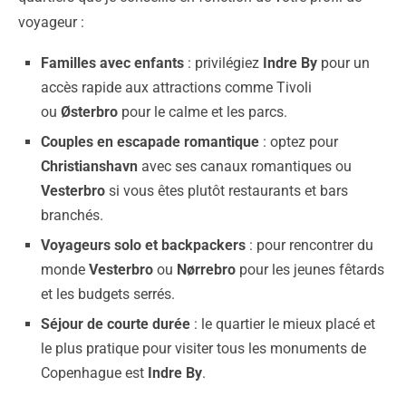
voyageur :
Familles avec enfants
: privilégiez
Indre By
pour un
accès rapide aux attractions comme Tivoli
ou
Østerbro
pour le calme et les parcs.
Couples en escapade romantique
: optez pour
Christianshavn
avec ses canaux romantiques ou
Vesterbro
si vous êtes plutôt restaurants et bars
branchés.
Voyageurs solo et backpackers
: pour rencontrer du
monde
Vesterbro
ou
Nørrebro
pour les jeunes fêtards
et les budgets serrés.
Séjour de courte durée
: le quartier le mieux placé et
le plus pratique pour visiter tous les monuments de
Copenhague est
Indre By
.