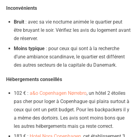
Inconvénients
Bruit
: avec sa vie nocturne animée le quartier peut
être bruyant le soir. Vérifiez les avis du logement avant
de réserver.
Moins typique
: pour ceux qui sont à la recherche
d’une ambiance scandinave, le quartier est différent
des autres secteurs de la capitale du Danemark.
Hébergements conseillés
102 € :
a&o Copenhagen Nørrebro
, un hôtel 2 étoiles
pas cher pour loger à Copenhague qui plaira surtout à
ceux qui ont un petit budget. Pour les backpackers il y
a même des dortoirs. Les avis sont moins bons que
les autres hébergements mais ça reste correct.
183 € :
Hotel Nora Copenhagen
, cet établissement 3