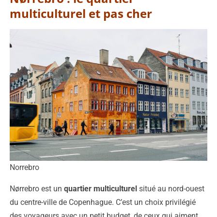
multiculturel et pas cher
Norrebro
Nørrebro est un
quartier multiculturel
situé au nord-ouest
du centre-ville de Copenhague. C’est un choix privilégié
des voyageurs avec un petit budget, de ceux qui aiment