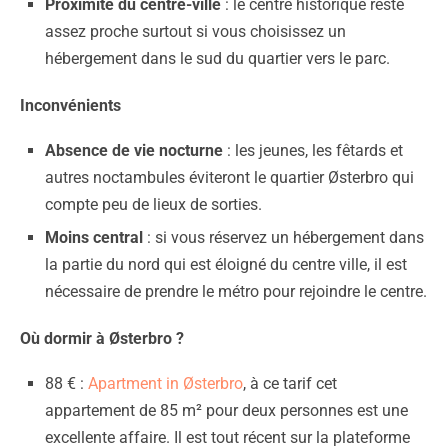
Proximité du centre-ville
: le centre historique reste
assez proche surtout si vous choisissez un
hébergement dans le sud du quartier vers le parc.
Inconvénients
Absence de vie nocturne
: les jeunes, les fêtards et
autres noctambules éviteront le quartier Østerbro qui
compte peu de lieux de sorties.
Moins central
: si vous réservez un hébergement dans
la partie du nord qui est éloigné du centre ville, il est
nécessaire de prendre le métro pour rejoindre le centre.
Où dormir à Østerbro ?
88 € :
Apartment in Østerbro
, à ce tarif cet
appartement de 85 m² pour deux personnes est une
excellente affaire. Il est tout récent sur la plateforme