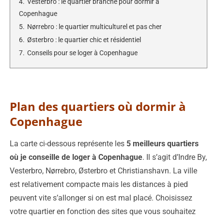
4.
Vesterbro : le quartier branché pour dormir à
Copenhague
5.
Nørrebro : le quartier multiculturel et pas cher
6.
Østerbro : le quartier chic et résidentiel
7.
Conseils pour se loger à Copenhague
Plan des quartiers où dormir à
Copenhague
La carte ci-dessous représente les
5 meilleurs quartiers
où je conseille de loger à Copenhague
. Il s’agit d’Indre By,
Vesterbro, Nørrebro, Østerbro et Christianshavn. La ville
est relativement compacte mais les distances à pied
peuvent vite s’allonger si on est mal placé. Choisissez
votre quartier en fonction des sites que vous souhaitez