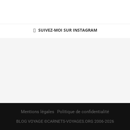
SUIVEZ-MOI SUR INSTAGRAM
Mentions légales
Politique de confidentialité
BLOG VOYAGE ©CARNETS-VOYAGES.ORG 2006-2026