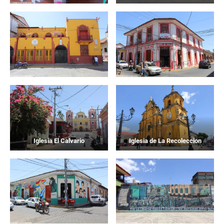
Iglesia El Calvario
Iglesia de La Recoleccion