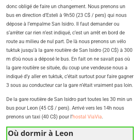
donc obligé de faire un changement. Nous prenons un
bus en direction d’Esteli à 9h50 (23 C$ / pers) qui nous
dépose à l’empalme San Isidro. Il faut demander ou
s’arrêter car rien n’est indiqué, c’est un arrêt en bord de
route au milieu de nul part. De là nous prenons un vélo
tuktuk jusqu’à la gare routière de San Isidro (20 C$) à 300
m d’où nous a déposé le bus. En fait on ne savait pas où
la gare routière se située, du coup une vendeuse nous a
indiqué d’y aller en tuktuk, c’était surtout pour faire gagner
3 sous au conducteur car la gare n’était vraiment pas loin.
De la gare routière de San Isidro part toutes les 30 min un
bus pour Leon (45 C$ / pers). Arrivé vers les 14h nous
prenons un taxi (40 C$) pour l’
hostal ViaVia
.
Où dormir à Leon