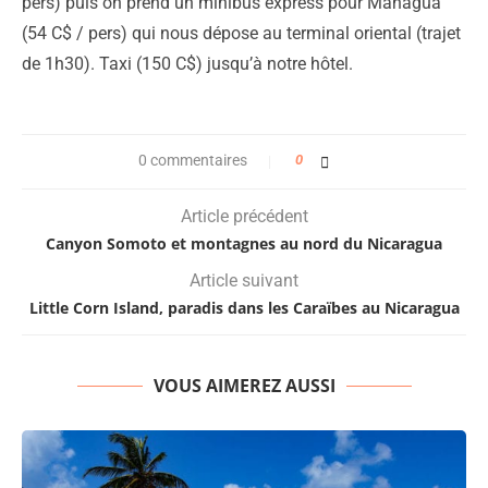
pers) puis on prend un minibus express pour Managua
(54 C$ / pers) qui nous dépose au terminal oriental (trajet
de 1h30). Taxi (150 C$) jusqu’à notre hôtel.
0 commentaires
0
Article précédent
Canyon Somoto et montagnes au nord du Nicaragua
Article suivant
Little Corn Island, paradis dans les Caraïbes au Nicaragua
VOUS AIMEREZ AUSSI