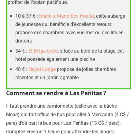
profiter de l’océan pacifique.
10 à 37 € :
Mano a Mano Eco Hostal
, cette auberge
de jeunesse qui bénéficie d’excellents retours
propose des chambres avec vue mer ou des lits en
dortoirs
34 € :
El Belga Loco
, située au bord de la plage, cet
hôtel possède également une piscine
48 € :
Nayal Lodge
propose de jolies chambres
récentes et un jardin agréable
Comment se rendre à Las Peñitas ?
Il faut prendre une camionnette (celle avec la bâche
bleue) qui fait office de bus pour aller à Mercadito (4 C$ /
pers) d’où part le bus pour Las Peñitas (13 C$ / pers).
Comptez environ 1 heure pour atteindre les plages.